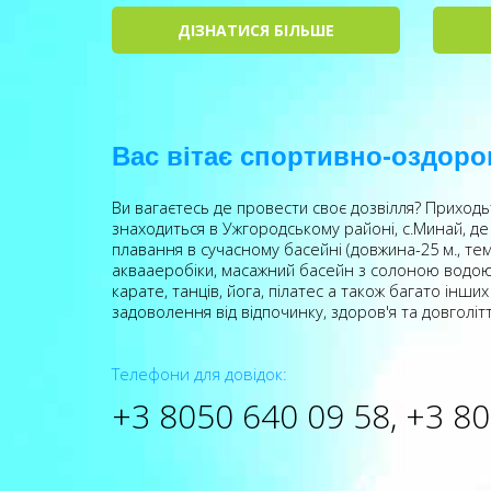
ДІЗНАТИСЯ БІЛЬШЕ
Вас вітає спортивно-оздор
Ви вагаєтесь де провести своє дозвілля? Приход
знаходиться в Ужгородському районі, с.Минай, де
плавання в сучасному басейні (довжина-25 м., темп
аквааеробіки, масажний басейн з солоною водою (
карате, танців, йога, пілатес а також багато інш
задоволення від відпочинку, здоров'я та довголітт
Телефони для довідок:
+3 8050 640 09 58,
+3 80