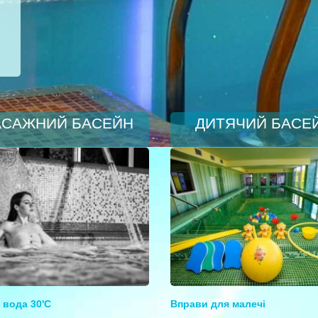
САЖНИЙ БАСЕЙН
ДИТЯЧИЙ БАСЕ
 вода 30'С
Вправи для малечі