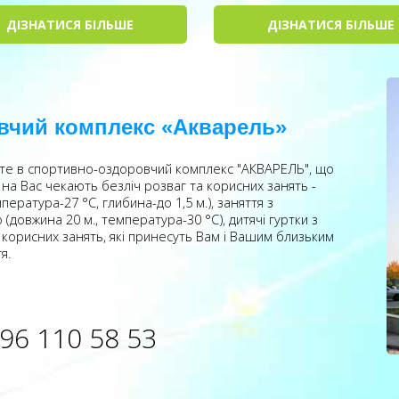
ДІЗНАТИСЯ БІЛЬШЕ
ДІЗНАТИСЯ БІЛЬШЕ
овчий комплекс «Акварель»
ьте в спортивно-оздоровчий комплекс "АКВАРЕЛЬ", що
 на Вас чекають безліч розваг та корисних занять -
ература-27 °С, глибина-до 1,5 м.), заняття з
довжина 20 м., температура-30 °С), дитячі гуртки з
их корисних занять, які принесуть Вам і Вашим близьким
я.
96 110 58 53